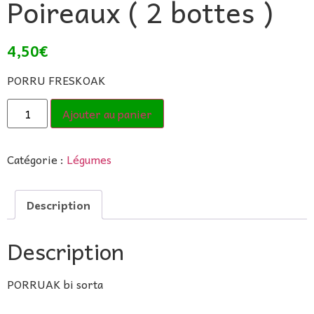
Poireaux ( 2 bottes )
4,50
€
PORRU FRESKOAK
Ajouter au panier
Catégorie :
Légumes
Description
Description
PORRUAK bi sorta