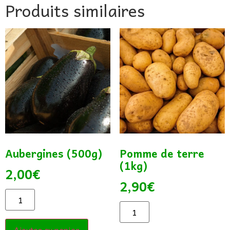
Produits similaires
Aubergines (500g)
Pomme de terre
(1kg)
2,00
€
2,90
€
Ajouter au panier