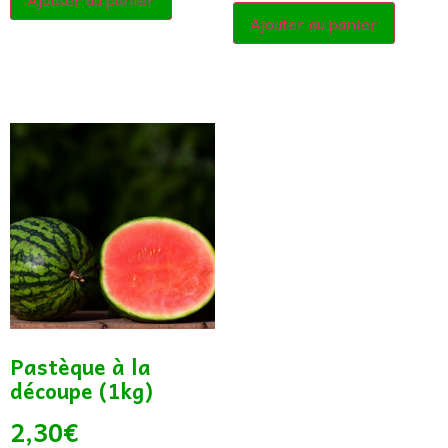
Ajouter au panier
Pastèque à la
découpe (1kg)
2,30
€