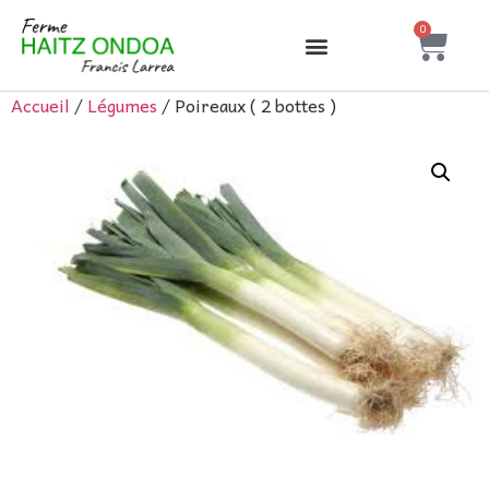
0
Accueil
/
Légumes
/ Poireaux ( 2 bottes )