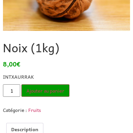
Noix (1kg)
8,00
€
INTXAURRAK
Ajouter au panier
Catégorie :
Fruits
Description