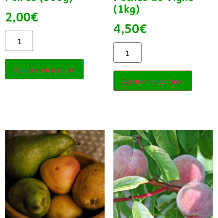
(1kg)
2,00
€
4,50
€
Ajouter au panier
Ajouter au panier