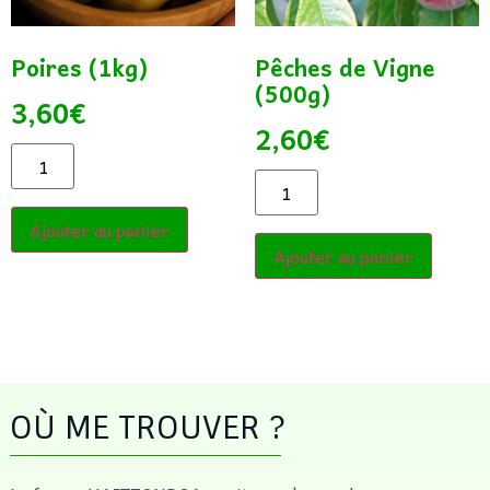
Poires (1kg)
Pêches de Vigne
(500g)
3,60
€
2,60
€
Ajouter au panier
Ajouter au panier
OÙ ME TROUVER ?