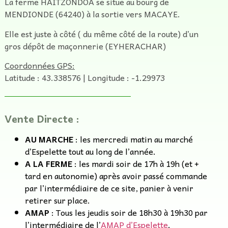
La ferme HAITZONDOA se situe au bourg de
MENDIONDE (64240) à la sortie vers MACAYE.
Elle est juste à côté ( du même côté de la route) d’un
gros dépôt de maçonnerie (EYHERACHAR)
Coordonnées GPS:
Latitude : 43.338576 | Longitude : -1.29973
Vente Directe :
AU MARCHE
: les mercredi matin au marché
d’Espelette tout au long de l’année.
A LA FERME
: les mardi soir de 17h à 19h (et +
tard en autonomie) après avoir passé commande
par l’intermédiaire de ce site, panier à venir
retirer sur place.
AMAP
: Tous les jeudis soir de 18h30 à 19h30 par
l’intermédiaire de l’
AMAP d’Espelette
.