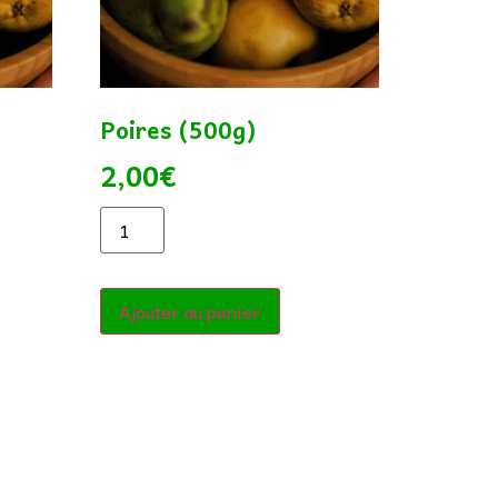
Poires (500g)
2,00
€
Ajouter au panier