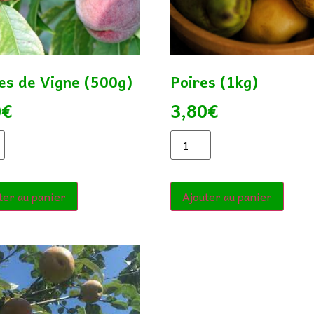
es de Vigne (500g)
Poires (1kg)
0
€
3,80
€
ter au panier
Ajouter au panier