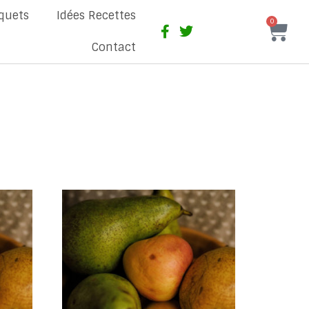
quets
Idées Recettes
0
Contact