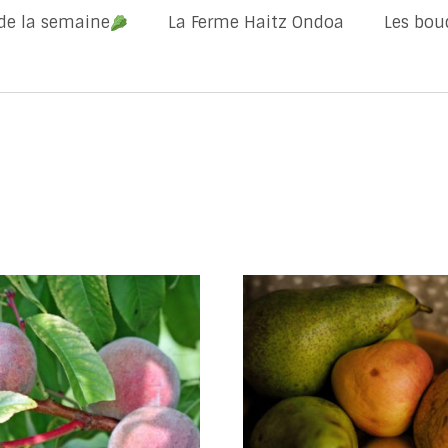
 de la semaine
La Ferme Haitz Ondoa
Les bou