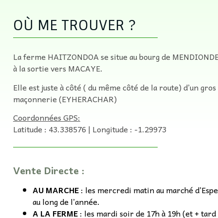
OÙ ME TROUVER ?
La ferme HAITZONDOA se situe au bourg de MENDIONDE
à la sortie vers MACAYE.
Elle est juste à côté ( du même côté de la route) d’un gros
maçonnerie (EYHERACHAR)
Coordonnées GPS:
Latitude : 43.338576 | Longitude : -1.29973
Vente Directe :
AU MARCHE
: les mercredi matin au marché d’Espe
au long de l’année.
A LA FERME
: les mardi soir de 17h à 19h (et + tard