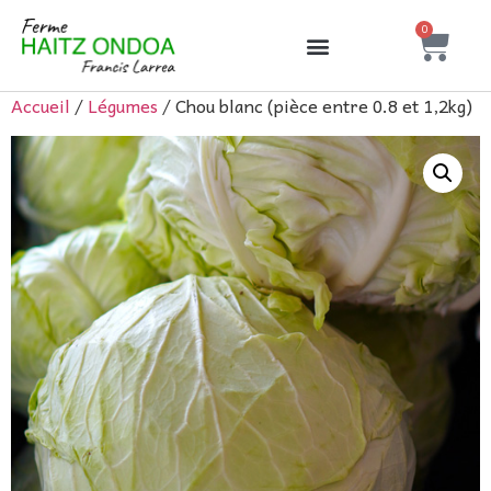
0
Accueil
/
Légumes
/ Chou blanc (pièce entre 0.8 et 1,2kg)