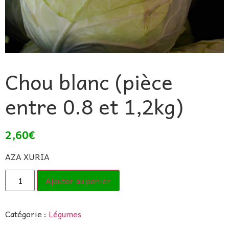
Chou blanc (pièce
entre 0.8 et 1,2kg)
2,60
€
AZA XURIA
Ajouter au panier
Catégorie :
Légumes