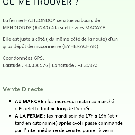
OÙ ME TROUVER ?
La ferme HAITZONDOA se situe au bourg de
MENDIONDE (64240) à la sortie vers MACAYE.
Elle est juste à côté ( du même côté de la route) d’un
gros dépôt de maçonnerie (EYHERACHAR)
Coordonnées GPS:
Latitude : 43.338576 | Longitude : -1.29973
Vente Directe :
AU MARCHE
: les mercredi matin au marché
d’Espelette tout au long de l’année.
A LA FERME
: les mardi soir de 17h à 19h (et +
tard en autonomie) après avoir passé commande
par l’intermédiaire de ce site, panier à venir