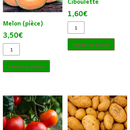
Ciboulette
1,60
€
Melon (pièce)
3,50
€
Ajouter au panier
Ajouter au panier