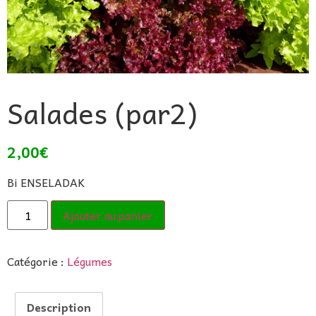
Salades (par2)
2,00
€
Bi ENSELADAK
Ajouter au panier
Catégorie :
Légumes
Description