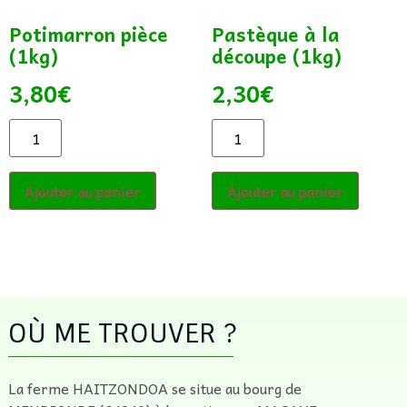
Potimarron pièce
Pastèque à la
(1kg)
découpe (1kg)
3,80
€
2,30
€
Ajouter au panier
Ajouter au panier
OÙ ME TROUVER ?
La ferme HAITZONDOA se situe au bourg de