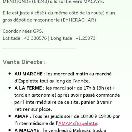
MENDIONDE (64240) à la sortie vers MACAYE.
Elle est juste à côté ( du même côté de la route) d’un
gros dépôt de maçonnerie (EYHERACHAR)
Coordonnées GPS:
Latitude : 43.338576 | Longitude : -1.29973
Vente Directe :
AU MARCHE
: les mercredi matin au marché
d’Espelette tout au long de l’année.
A LA FERME
: les mardi soir de 17h à 19h (et +
tard en autonomie) après avoir passé commande
par l’intermédiaire de ce site, panier à venir
retirer sur place.
AMAP
: Tous les jeudis soir de 18h30 à 19h30 par
l’intermédiaire de l’
AMAP d’Espelette
.
A MACAYE
: le vendredi à Makeako Saskia