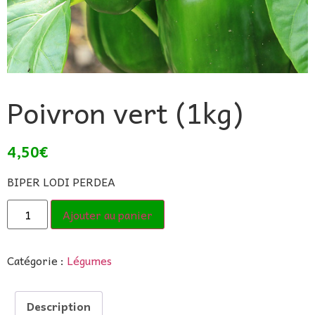
Poivron vert (1kg)
4,50
€
BIPER LODI PERDEA
Ajouter au panier
Catégorie :
Légumes
Description