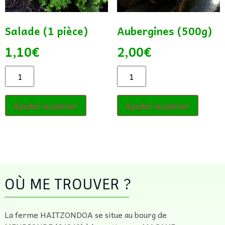
Salade (1 pièce)
Aubergines (500g)
1,10
€
2,00
€
Ajouter au panier
Ajouter au panier
OÙ ME TROUVER ?
La ferme HAITZONDOA se situe au bourg de