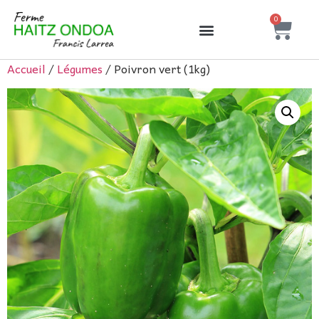
0
Accueil
/
Légumes
/ Poivron vert (1kg)