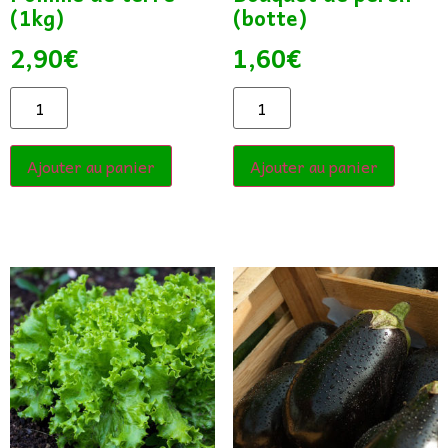
(1kg)
(botte)
2,90
€
1,60
€
Ajouter au panier
Ajouter au panier