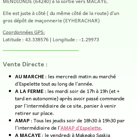
MENDIONDE (64240) à la sortie vers MACAYE.
Elle est juste à côté ( du même côté de la route) d’un
gros dépôt de maçonnerie (EYHERACHAR)
Coordonnées GPS:
Latitude : 43.338576 | Longitude : -1.29973
Vente Directe :
AU MARCHE
: les mercredi matin au marché
d’Espelette tout au long de l’année.
A LA FERME
: les mardi soir de 17h à 19h (et +
tard en autonomie) après avoir passé commande
par l’intermédiaire de ce site, panier à venir
retirer sur place.
AMAP
: Tous les jeudis soir de 18h30 à 19h30 par
l’intermédiaire de l’
AMAP d’Espelette
.
A MACAYE
: le vendredi à Makeako Saskia