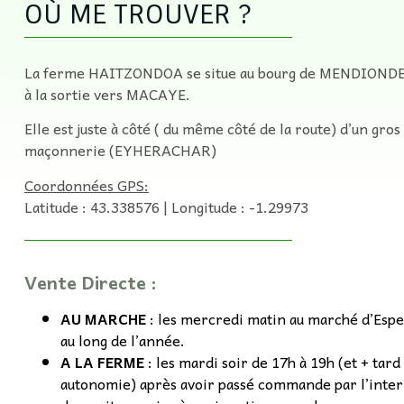
OÙ ME TROUVER ?
La ferme HAITZONDOA se situe au bourg de MENDIONDE
à la sortie vers MACAYE.
Elle est juste à côté ( du même côté de la route) d’un gros
maçonnerie (EYHERACHAR)
Coordonnées GPS:
Latitude : 43.338576 | Longitude : -1.29973
Vente Directe :
AU MARCHE
: les mercredi matin au marché d’Espe
au long de l’année.
A LA FERME
: les mardi soir de 17h à 19h (et + tard
autonomie) après avoir passé commande par l’inte