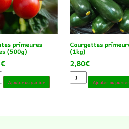
tes primeures
Courgettes primeur
es (500g)
(1kg)
0
€
2,80
€
Ajouter au panier
Ajouter au panie