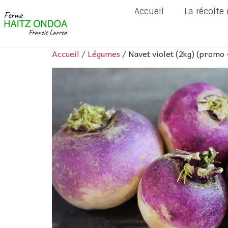
Accueil
La récolte
Accueil
/
Légumes
/ Navet violet (2kg) (promo