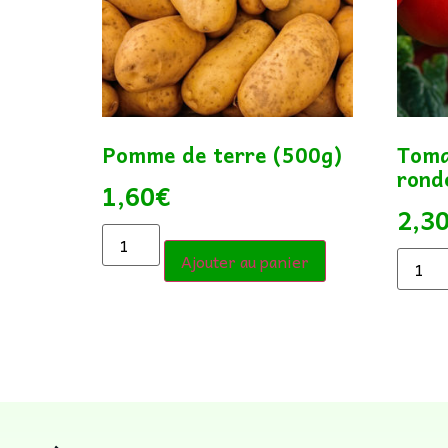
Pomme de terre (500g)
Toma
rond
1,60
€
2,3
Ajouter au panier