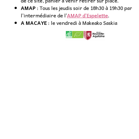
de ce site, panier à venir retirer sur place.
AMAP
: Tous les jeudis soir de 18h30 à 19h30 par
l’intermédiaire de l’
AMAP d’Espelette
.
A MACAYE
: le vendredi à Makeako Saskia