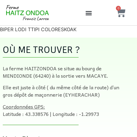
0
BIPER LODI TTIPI COLORESKOAK
OÙ ME TROUVER ?
La ferme HAITZONDOA se situe au bourg de
MENDIONDE (64240) à la sortie vers MACAYE.
Elle est juste à côté ( du même côté de la route) d’un
gros dépôt de maçonnerie (EYHERACHAR)
Coordonnées GPS:
Latitude : 43.338576 | Longitude : -1.29973