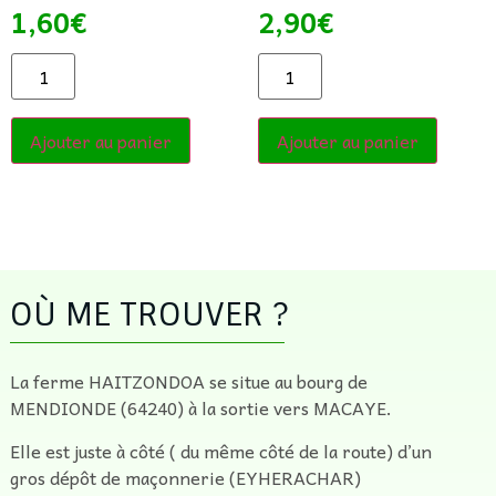
1,60
€
2,90
€
Ajouter au panier
Ajouter au panier
OÙ ME TROUVER ?
La ferme HAITZONDOA se situe au bourg de
MENDIONDE (64240) à la sortie vers MACAYE.
Elle est juste à côté ( du même côté de la route) d’un
gros dépôt de maçonnerie (EYHERACHAR)