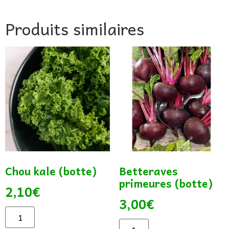
Produits similaires
Chou kale (botte)
Betteraves
primeures (botte)
2,10
€
3,00
€