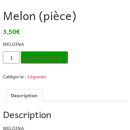
Melon (pièce)
3,50
€
MELOINA
Ajouter au panier
Catégorie :
Légumes
Description
Description
MELOINA