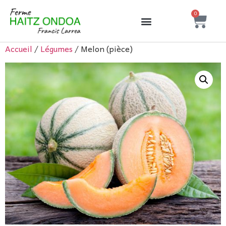
0
Accueil
/
Légumes
/ Melon (pièce)