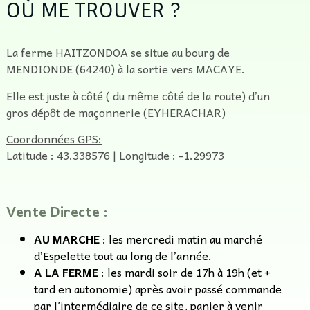
OÙ ME TROUVER ?
La ferme HAITZONDOA se situe au bourg de
MENDIONDE (64240) à la sortie vers MACAYE.
Elle est juste à côté ( du même côté de la route) d’un
gros dépôt de maçonnerie (EYHERACHAR)
Coordonnées GPS:
Latitude : 43.338576 | Longitude : -1.29973
Vente Directe :
AU MARCHE
: les mercredi matin au marché
d’Espelette tout au long de l’année.
A LA FERME
: les mardi soir de 17h à 19h (et +
tard en autonomie) après avoir passé commande
par l’intermédiaire de ce site, panier à venir