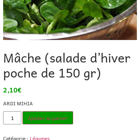
Mâche (salade d’hiver
poche de 150 gr)
2,10
€
ARDI MIHIA
Ajouter au panier
Catégorie :
Légumes