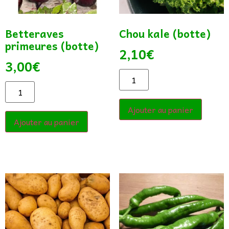
Betteraves
Chou kale (botte)
primeures (botte)
2,10
€
3,00
€
Ajouter au panier
Ajouter au panier