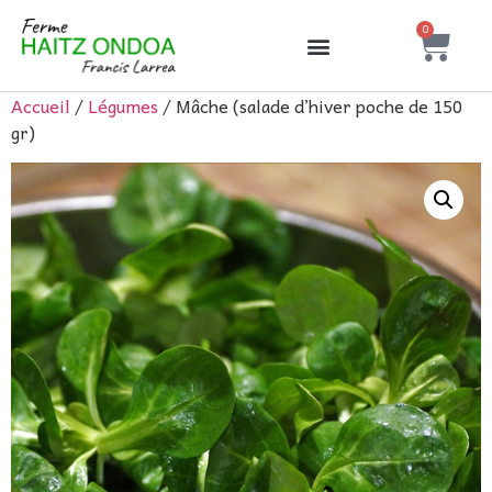
0
Accueil
/
Légumes
/ Mâche (salade d’hiver poche de 150
gr)