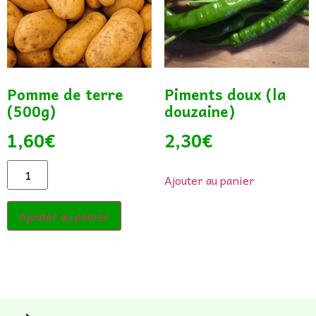
Pomme de terre
Piments doux (la
(500g)
douzaine)
1,60
€
2,30
€
Ajouter au panier
Ajouter au panier