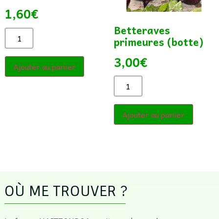
1,60
€
Betteraves
primeures (botte)
3,00
€
Ajouter au panier
Ajouter au panier
OÙ ME TROUVER ?