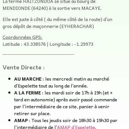
La ferme HAITZONDOA se situe au bourg de
MENDIONDE (64240) à la sortie vers MACAYE.
Elle est juste à côté ( du même côté de la route) d’un
gros dépôt de maçonnerie (EYHERACHAR)
Coordonnées GPS:
Latitude : 43.338576 | Longitude : -1.29973
Vente Directe :
AU MARCHE
: les mercredi matin au marché
d’Espelette tout au long de l’année.
A LA FERME
: les mardi soir de 17h à 19h (et +
tard en autonomie) après avoir passé commande
par l’intermédiaire de ce site, panier à venir
retirer sur place.
AMAP
: Tous les jeudis soir de 18h30 à 19h30 par
l’intermédiaire de l’
AMAP d’Espelette
.