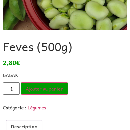
Feves (500g)
2,80
€
BABAK
Ajouter au panier
Catégorie :
Légumes
Description