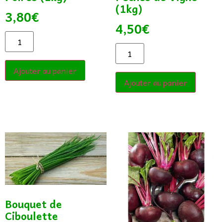
(1kg)
3,80
€
4,50
€
Ajouter au panier
Ajouter au panier
Bouquet de
Ciboulette