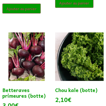
Ajouter au panier
Ajouter au panier
Betteraves
Chou kale (botte)
primeures (botte)
2,10
€
3,00
€