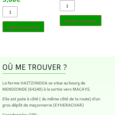
Ajouter au panier
Ajouter au panier
OÙ ME TROUVER ?
La ferme HAITZONDOA se situe au bourg de
MENDIONDE (64240) à la sortie vers MACAYE.
Elle est juste à côté ( du même côté de la route) d’un
gros dépôt de maçonnerie (EYHERACHAR)
Coordonnées GPS: