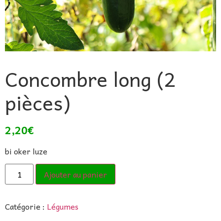
Concombre long (2
pièces)
2,20
€
bi oker luze
Ajouter au panier
Catégorie :
Légumes