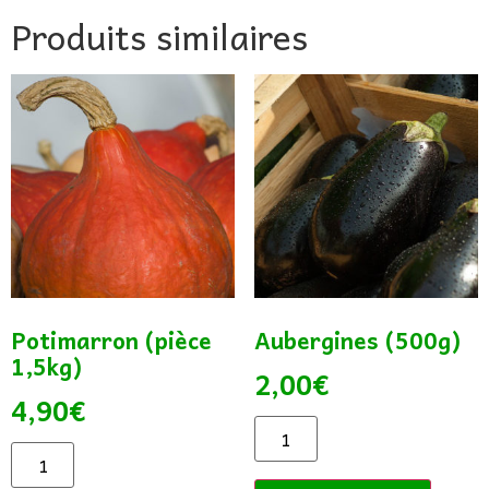
Produits similaires
Potimarron (pièce
Aubergines (500g)
1,5kg)
2,00
€
4,90
€