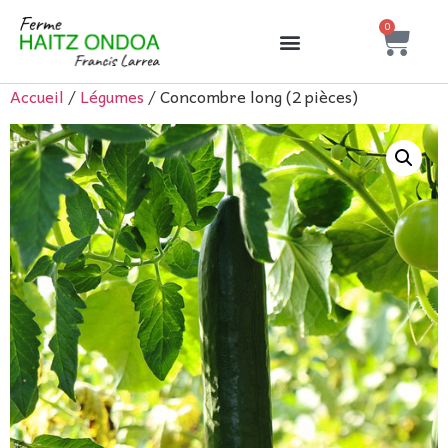
0
Accueil
/
Légumes
/ Concombre long (2 pièces)