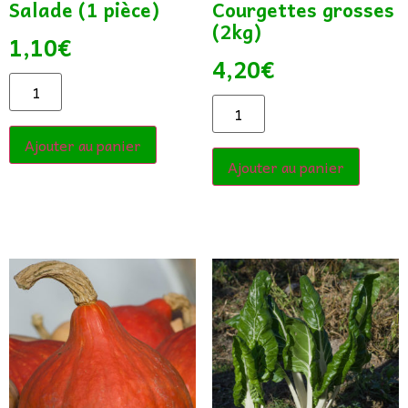
Salade (1 pièce)
Courgettes grosses
(2kg)
1,10
€
4,20
€
Ajouter au panier
Ajouter au panier