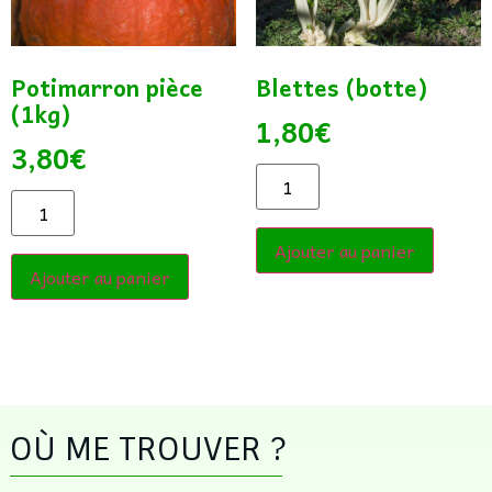
Potimarron pièce
Blettes (botte)
(1kg)
1,80
€
3,80
€
Ajouter au panier
Ajouter au panier
OÙ ME TROUVER ?