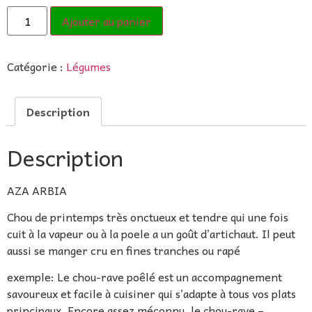
Ajouter au panier
Catégorie :
Légumes
Description
Description
AZA ARBIA
Chou de printemps très onctueux et tendre qui une fois
cuit à la vapeur ou à la poele a un goût d’artichaut. Il peut
aussi se manger cru en fines tranches ou rapé
exemple: Le chou-rave poêlé est un accompagnement
savoureux et facile à cuisiner qui s’adapte à tous vos plats
principaux. Encore assez méconnu, le chou-rave –