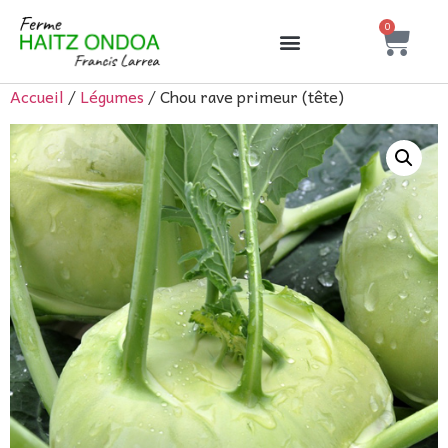
0
Accueil
/
Légumes
/ Chou rave primeur (tête)