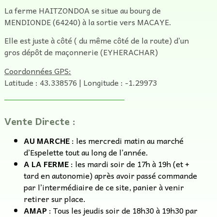
La ferme HAITZONDOA se situe au bourg de
MENDIONDE (64240) à la sortie vers MACAYE.
Elle est juste à côté ( du même côté de la route) d’un
gros dépôt de maçonnerie (EYHERACHAR)
Coordonnées GPS:
Latitude : 43.338576 | Longitude : -1.29973
Vente Directe :
AU MARCHE
: les mercredi matin au marché
d’Espelette tout au long de l’année.
A LA FERME
: les mardi soir de 17h à 19h (et +
tard en autonomie) après avoir passé commande
par l’intermédiaire de ce site, panier à venir
retirer sur place.
AMAP
: Tous les jeudis soir de 18h30 à 19h30 par