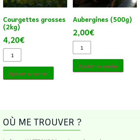
Courgettes grosses
Aubergines (500g)
(2kg)
2,00
€
4,20
€
Ajouter au panier
Ajouter au panier
OÙ ME TROUVER ?