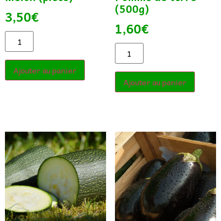
(500g)
3,50
€
1,60
€
Ajouter au panier
Ajouter au panier