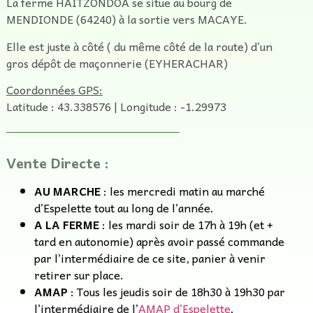
La ferme HAITZONDOA se situe au bourg de
MENDIONDE (64240) à la sortie vers MACAYE.
Elle est juste à côté ( du même côté de la route) d’un
gros dépôt de maçonnerie (EYHERACHAR)
Coordonnées GPS:
Latitude : 43.338576 | Longitude : -1.29973
Vente Directe :
AU MARCHE
: les mercredi matin au marché
d’Espelette tout au long de l’année.
A LA FERME
: les mardi soir de 17h à 19h (et +
tard en autonomie) après avoir passé commande
par l’intermédiaire de ce site, panier à venir
retirer sur place.
AMAP
: Tous les jeudis soir de 18h30 à 19h30 par
l’intermédiaire de l’
AMAP d’Espelette
.