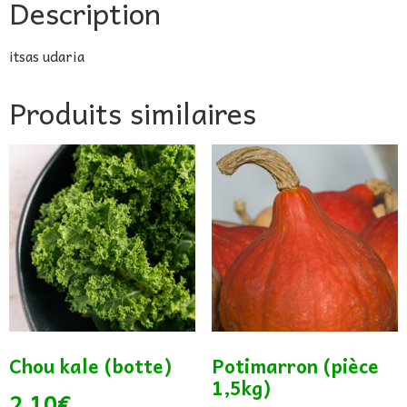
Description
itsas udaria
Produits similaires
Chou kale (botte)
Potimarron (pièce
1,5kg)
2,10
€