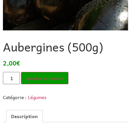
Aubergines (500g)
2,00
€
Ajouter au panier
Catégorie :
Légumes
Description