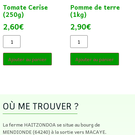
Tomate Cerise
Pomme de terre
(250g)
(1kg)
2,60
€
2,90
€
Ajouter au panier
Ajouter au panier
OÙ ME TROUVER ?
La ferme HAITZONDOA se situe au bourg de
MENDIONDE (64240) à la sortie vers MACAYE.