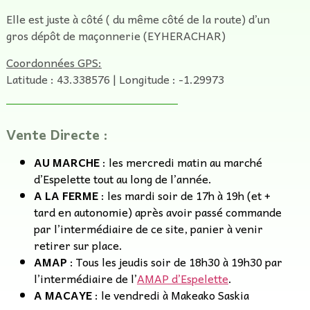
Elle est juste à côté ( du même côté de la route) d’un
gros dépôt de maçonnerie (EYHERACHAR)
Coordonnées GPS:
Latitude : 43.338576 | Longitude : -1.29973
Vente Directe :
AU MARCHE
: les mercredi matin au marché
d’Espelette tout au long de l’année.
A LA FERME
: les mardi soir de 17h à 19h (et +
tard en autonomie) après avoir passé commande
par l’intermédiaire de ce site, panier à venir
retirer sur place.
AMAP
: Tous les jeudis soir de 18h30 à 19h30 par
l’intermédiaire de l’
AMAP d’Espelette
.
A MACAYE
: le vendredi à Makeako Saskia